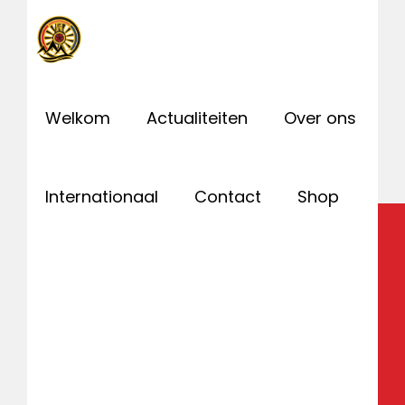
Handjes uit de
Welkom
Actualiteiten
Over ons
mouwen 2022
Internationaal
Contact
Shop